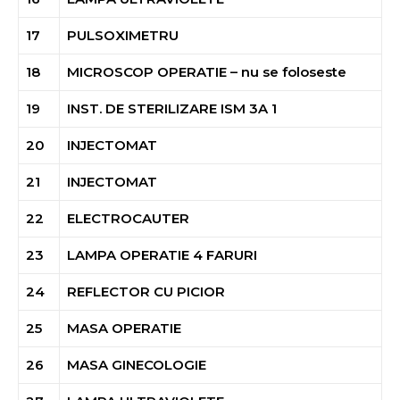
17
PULSOXIMETRU
18
MICROSCOP OPERATIE – nu se foloseste
19
INST. DE STERILIZARE ISM 3A 1
20
INJECTOMAT
21
INJECTOMAT
22
ELECTROCAUTER
23
LAMPA OPERATIE 4 FARURI
24
REFLECTOR CU PICIOR
25
MASA OPERATIE
26
MASA GINECOLOGIE