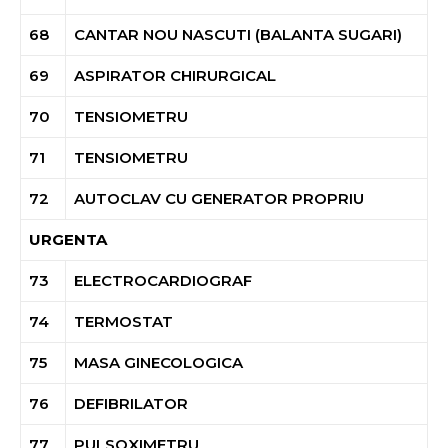
68
CANTAR NOU NASCUTI (BALANTA SUGARI)
69
ASPIRATOR CHIRURGICAL
70
TENSIOMETRU
71
TENSIOMETRU
72
AUTOCLAV CU GENERATOR PROPRIU
URGENTA
73
ELECTROCARDIOGRAF
74
TERMOSTAT
75
MASA GINECOLOGICA
76
DEFIBRILATOR
77
PULSOXIMETRU