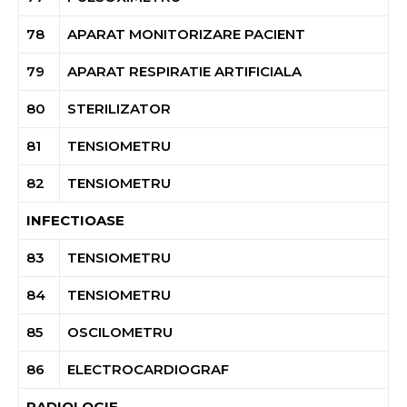
78
APARAT MONITORIZARE PACIENT
79
APARAT RESPIRATIE ARTIFICIALA
80
STERILIZATOR
81
TENSIOMETRU
82
TENSIOMETRU
INFECTIOASE
83
TENSIOMETRU
84
TENSIOMETRU
85
OSCILOMETRU
86
ELECTROCARDIOGRAF
RADIOLOGIE