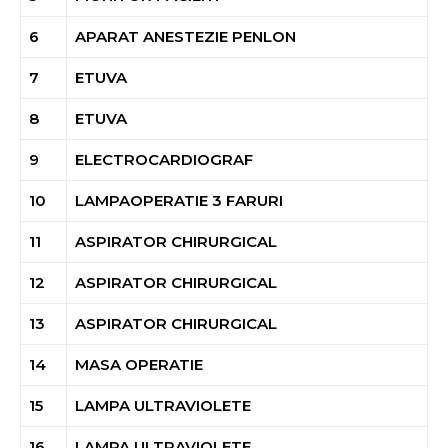
6
APARAT ANESTEZIE PENLON
7
ETUVA
8
ETUVA
9
ELECTROCARDIOGRAF
10
LAMPAOPERATIE 3 FARURI
11
ASPIRATOR CHIRURGICAL
12
ASPIRATOR CHIRURGICAL
13
ASPIRATOR CHIRURGICAL
14
MASA OPERATIE
15
LAMPA ULTRAVIOLETE
16
LAMPA ULTRAVIOLETE