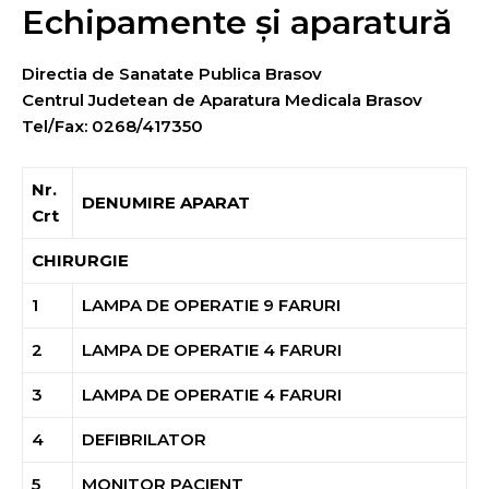
Echipamente și aparatură
Directia de Sanatate Publica Brasov
Centrul Judetean de Aparatura Medicala Brasov
Tel/Fax: 0268/417350
Nr.
DENUMIRE APARAT
Crt
CHIRURGIE
1
LAMPA DE OPERATIE 9 FARURI
2
LAMPA DE OPERATIE 4 FARURI
3
LAMPA DE OPERATIE 4 FARURI
4
DEFIBRILATOR
5
MONITOR PACIENT