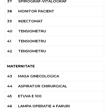
37
SPIROGRAF-VITALOGRAF
38
MONITOR PACIENT
39
INJECTOMAT
40
TENSIOMETRU
41
TENSIOMETRU
42
TENSIOMETRU
MATERNITATE
43
MASA GINECOLOGICA
44
ASPIRATOR CHIRURGICAL
45
ETUVA E 100
46
LAMPA OPERATIE 4 FARURI