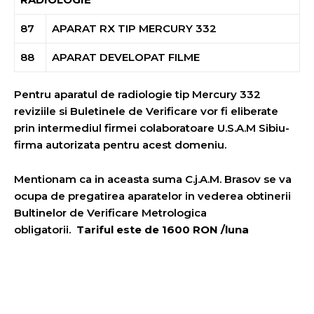
87
APARAT RX TIP MERCURY 332
88
APARAT DEVELOPAT FILME
Pentru aparatul de radiologie tip Mercury 332
reviziile si Buletinele de Verificare vor fi eliberate
prin intermediul firmei colaboratoare U.S.A.M Sibiu-
firma autorizata pentru acest domeniu.
Mentionam ca in aceasta suma C.j.A.M. Brasov se va
ocupa de pregatirea aparatelor in vederea obtinerii
Bultinelor de Verificare Metrologica
obligatorii.
Tariful este de 1600 RON /luna