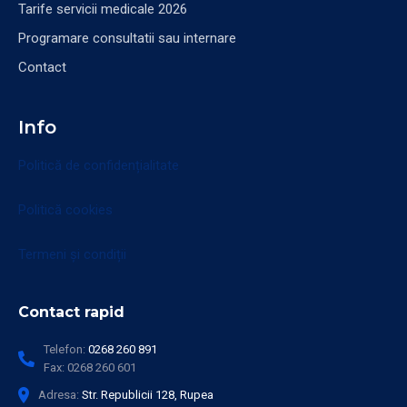
Tarife servicii medicale 2026
Programare consultatii sau internare
Contact
Info
Politică de confidențialitate
Politică cookies
Termeni și condiții
Contact rapid
Telefon:
0268 260 891
Fax:
0268 260 601
Adresa:
Str. Republicii 128, Rupea