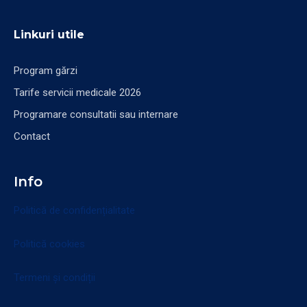
Linkuri utile
Program gărzi
Tarife servicii medicale 2026
Programare consultatii sau internare
Contact
Info
Politică de confidențialitate
Politică cookies
Termeni și condiții