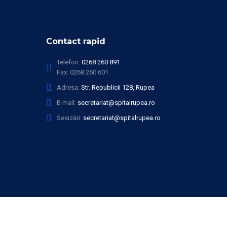
Contact rapid
Telefon:
0268 260 891
Fax:
0268 260 601
Adresa:
Str. Republicii 128, Rupea
E-mail:
secretariat@spitalrupea.ro
Sesizări:
secretariat@spitalrupea.ro