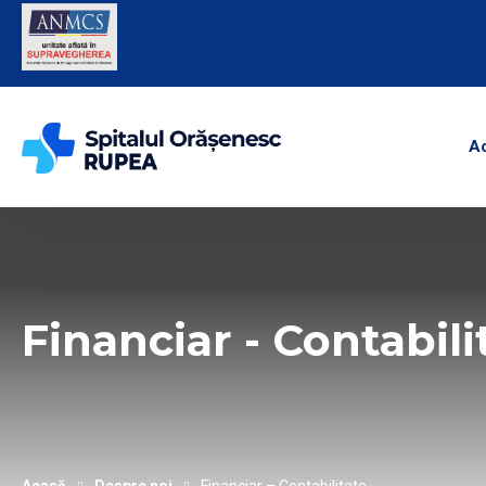
A
Financiar - Contabili