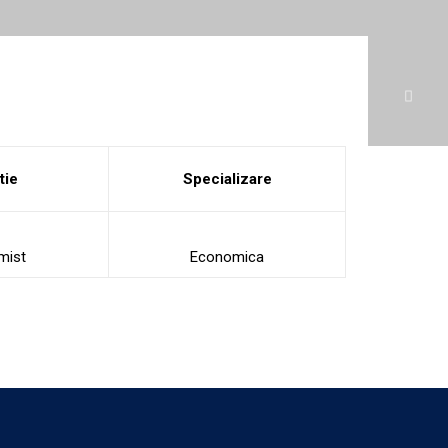
tie
Specializare
mist
Economica